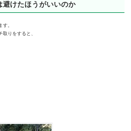
は避けたほうがいいのか
ます。
チ取りをすると、