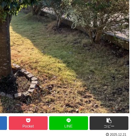
Pocket
LINE
コピー
2025.12.21