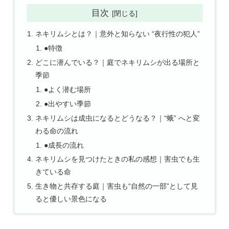
目次
ネキリムシとは？｜意外と知らない “夜行性の犯人”
●特徴
どこに潜んでいる？｜庭でネキリムシが出る場所と
季節
●よく潜む場所
●出やすい季節
ネキリムシは成虫になるとどうなる？｜“蛾” へと変
わる命の流れ
●成長の流れ
ネキリムシを見つけたときの私の感想｜害虫でも生
きている命
生き物と共存する庭｜害虫も“自然の一部”として見
ると優しい景色になる