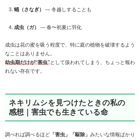
蛹（さなぎ）
— 冬越しすることも
成虫（ガ）
— 春〜初夏に羽化
成虫は花の蜜を吸う程度で、特に庭の植物を破壊するよう
なことはありません。
幼虫期だけが“害虫”
として扱われてしまう、ちょっと報わ
れない存在です。
ネキリムシを見つけたときの私の
感想｜害虫でも生きている命
調べれば調べるほど
「害虫」「駆除」
みたいな情報ばかり