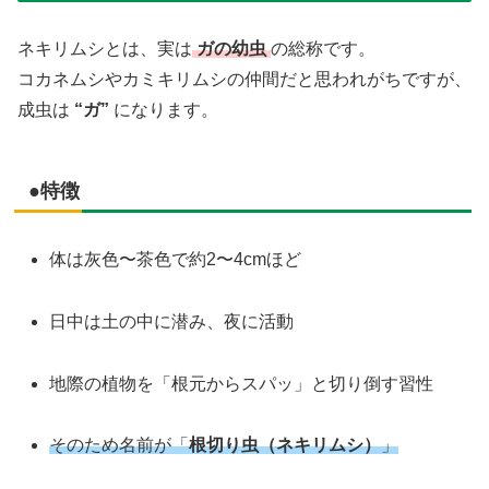
ネキリムシとは、実は
ガの幼虫
の総称です。
コカネムシやカミキリムシの仲間だと思われがちですが、
成虫は
“ガ”
になります。
●特徴
体は灰色〜茶色で約2〜4cmほど
日中は土の中に潜み、夜に活動
地際の植物を「根元からスパッ」と切り倒す習性
そのため名前が「
根切り虫（ネキリムシ）
」