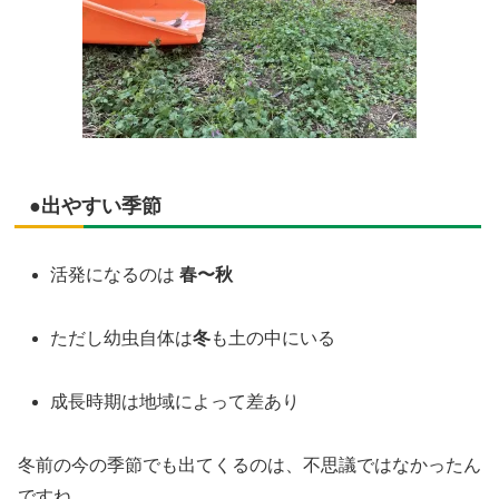
●出やすい季節
活発になるのは
春〜秋
ただし幼虫自体は
冬
も土の中にいる
成長時期は地域によって差あり
冬前の今の季節でも出てくるのは、不思議ではなかったん
ですね。