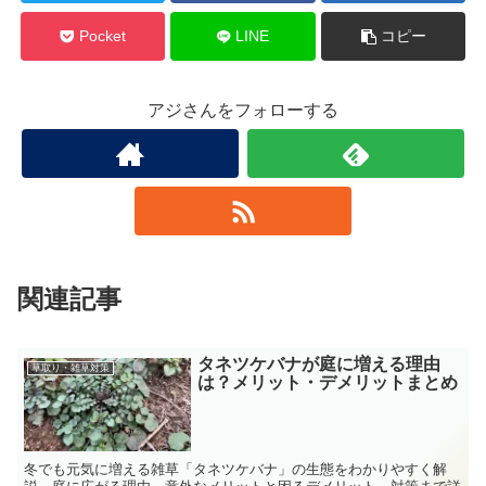
Pocket
LINE
コピー
アジさんをフォローする
関連記事
タネツケバナが庭に増える理由
草取り・雑草対策
は？メリット・デメリットまとめ
冬でも元気に増える雑草「タネツケバナ」の生態をわかりやすく解