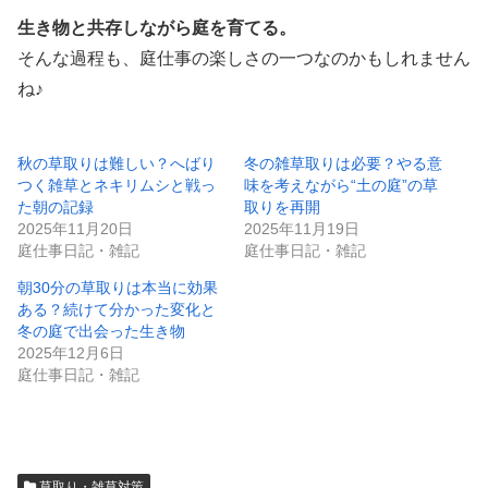
生き物と共存しながら庭を育てる。
そんな過程も、庭仕事の楽しさの一つなのかもしれません
ね♪
秋の草取りは難しい？へばり
冬の雑草取りは必要？やる意
つく雑草とネキリムシと戦っ
味を考えながら“土の庭”の草
た朝の記録
取りを再開
2025年11月20日
2025年11月19日
庭仕事日記・雑記
庭仕事日記・雑記
朝30分の草取りは本当に効果
ある？続けて分かった変化と
冬の庭で出会った生き物
2025年12月6日
庭仕事日記・雑記
草取り・雑草対策