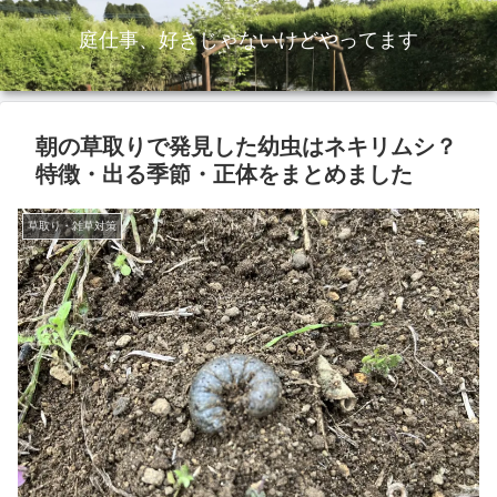
庭仕事、好きじゃないけどやってます
朝の草取りで発見した幼虫はネキリムシ？
特徴・出る季節・正体をまとめました
草取り・雑草対策