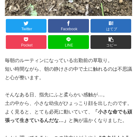
Twitter
Facebook
はてブ
Pocket
LINE
コピー
毎朝のルーティンになっている出勤前の草取り。
短い時間ながら、朝の静けさの中で土に触れるのは不思議
と心が整います。
そんなある日、指先にふと柔らかい感触が…。
土の中から、小さな幼虫がひょっこり顔を出したのです。
よく見ると、とても必死に動いていて、
「小さな命でも頑
張って生きているんだな…」
と胸が温かくなりました。