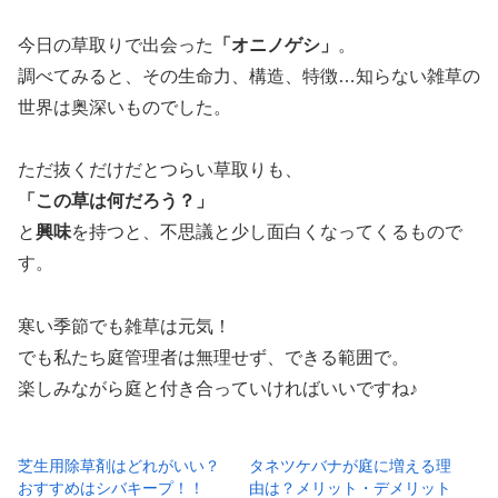
今日の草取りで出会った
「オニノゲシ」
。
調べてみると、その生命力、構造、特徴…知らない雑草の
世界は奥深いものでした。
ただ抜くだけだとつらい草取りも、
「この草は何だろう？」
と
興味
を持つと、不思議と少し面白くなってくるもので
す。
寒い季節でも雑草は元気！
でも私たち庭管理者は無理せず、できる範囲で。
楽しみながら庭と付き合っていければいいですね♪
芝生用除草剤はどれがいい？
タネツケバナが庭に増える理
おすすめはシバキープ！！
由は？メリット・デメリット