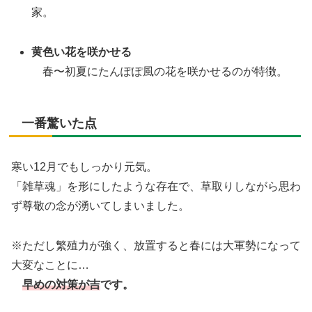
家。
黄色い花を咲かせる
春〜初夏にたんぽぽ風の花を咲かせるのが特徴。
一番驚いた点
寒い12月でもしっかり元気。
「雑草魂」を形にしたような存在で、草取りしながら思わ
ず尊敬の念が湧いてしまいました。
※ただし繁殖力が強く、放置すると春には大軍勢になって
大変なことに…
早めの対策が吉
です。