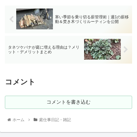
寒い季節を乗り切る薪管理術｜週1の薪移
動＆焚き木づくりルーティンを公開
タネツケバナが庭に増える理由は？メリ
ット・デメリットまとめ
コメント
コメントを書き込む
ホーム
庭仕事日記・雑記