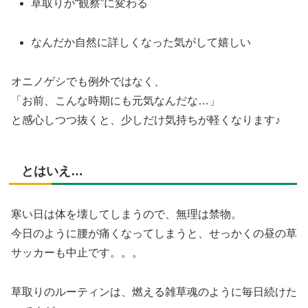
草取りが“観察”に変わる
なんだか自然に詳しくなった気がして嬉しい
オニノゲシでも例外ではなく、
「お前、こんな時期にも元気なんだな…」
と感心しつつ抜くと、少しだけ気持ちが軽くなります♪
とはいえ…
寒い日は体を壊してしまうので、無理は禁物。
今日のように腰が痛くなってしまうと、せっかくの昼の草
サッカーも中止です。。。
草取りのルーティンは、燃える雑草魂のように毎日続けた