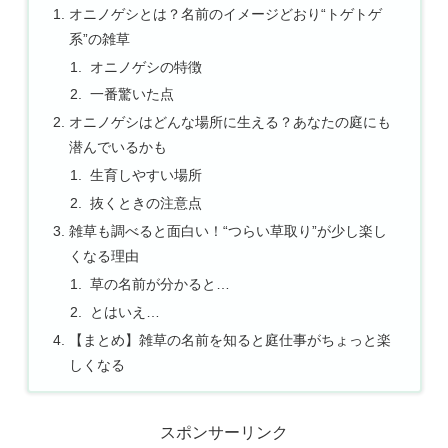
オニノゲシとは？名前のイメージどおり“トゲトゲ
系”の雑草
オニノゲシの特徴
一番驚いた点
オニノゲシはどんな場所に生える？あなたの庭にも
潜んでいるかも
生育しやすい場所
抜くときの注意点
雑草も調べると面白い！“つらい草取り”が少し楽し
くなる理由
草の名前が分かると…
とはいえ…
【まとめ】雑草の名前を知ると庭仕事がちょっと楽
しくなる
スポンサーリンク