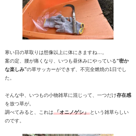
寒い日の草取りは想像以上に体にきますね…。
案の定、腰が痛くなり、いつも昼休みにやっている
“密か
な楽しみ”
の草サッカーができず、不完全燃焼の1日でし
た。
そんな中、いつもの小物雑草に混じって、一つだけ
存在感
を放つ草が。
調べてみると、これは
「オニノゲシ」
という雑草らしい
のです。