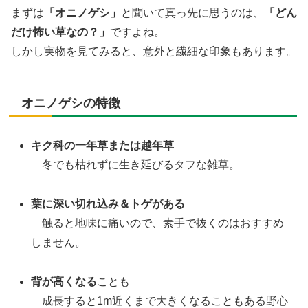
まずは
「オニノゲシ」
と聞いて真っ先に思うのは、
「どん
だけ怖い草なの？」
ですよね。
しかし実物を見てみると、意外と繊細な印象もあります。
オニノゲシの特徴
キク科の一年草または越年草
冬でも枯れずに生き延びるタフな雑草。
葉に深い切れ込み＆トゲがある
触ると地味に痛いので、素手で抜くのはおすすめ
しません。
背が高くなる
ことも
成長すると1m近くまで大きくなることもある野心